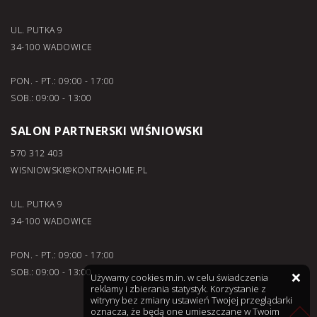
UL. PUTKA 9
34-100 WADOWICE
PON. - PT.: 09:00 - 17:00
SOB.: 09:00 - 13:00
SALON PARTNERSKI WIŚNIOWSKI
570 312 403
WISNIOWSKI@KONTRAHOME.PL
UL. PUTKA 9
34-100 WADOWICE
PON. - PT.: 09:00 - 17:00
×
SOB.: 09:00 - 13:00
Używamy cookies m.in. w celu świadczenia
reklamy i zbierania statystyk. Korzystanie z
witryny bez zmiany ustawień Twojej przeglądarki
oznacza, że będą one umieszczane w Twoim