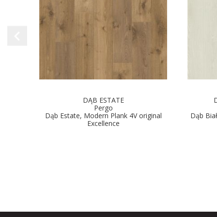
DĄB ESTATE
Pergo
 4V
Dąb Estate, Modern Plank 4V original
Dąb Bia
Excellence