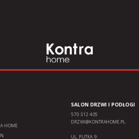
SALON DRZWI I PODŁOGI
570 312 405
DRZWI@KONTRAHOME.PL
RA HOME
ON
UL. PUTKA 9