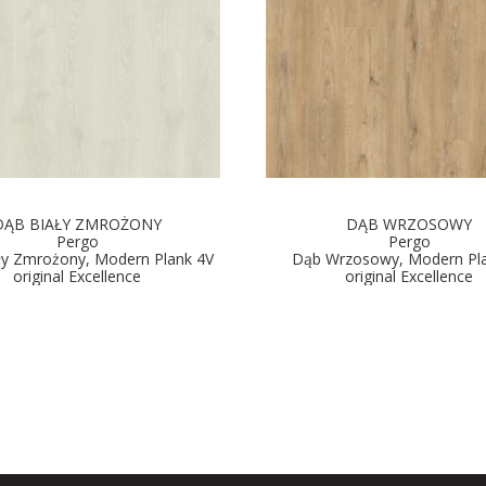
DĄB BIAŁY ZMROŻONY
DĄB WRZOSOWY
Pergo
Pergo
ły Zmrożony, Modern Plank 4V
Dąb Wrzosowy, Modern Pl
original Excellence
original Excellence