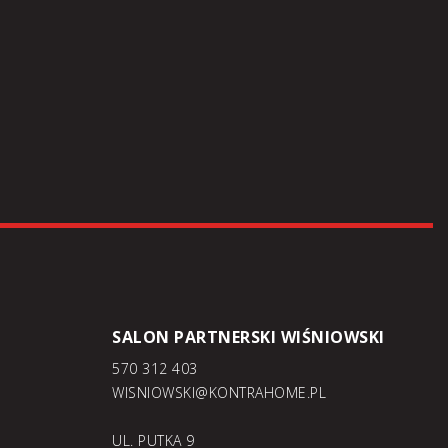
SALON PARTNERSKI WIŚNIOWSKI
570 312 403
WISNIOWSKI@KONTRAHOME.PL
UL. PUTKA 9