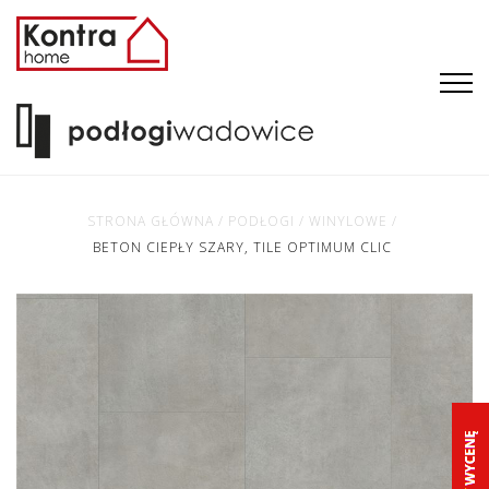
STRONA GŁÓWNA
/
PODŁOGI
/
WINYLOWE
/
BETON CIEPŁY SZARY, TILE OPTIMUM CLIC