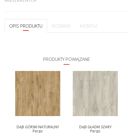
MIESZKALNYCH
OPIS PRODUKTU
ROZMIAR
MONTAŻ
PRODUKTY POWIĄZANE
DĄB GÓRSKI NATURALNY
DĄB GŁADKI SZARY
Pergo
Pergo