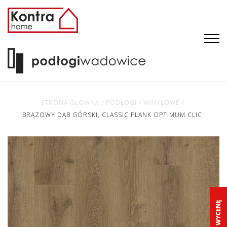
STRONA GŁÓWNA
/
PODŁOGI
/
WINYLOWE
/
BRĄZOWY DĄB GÓRSKI, CLASSIC PLANK OPTIMUM CLIC