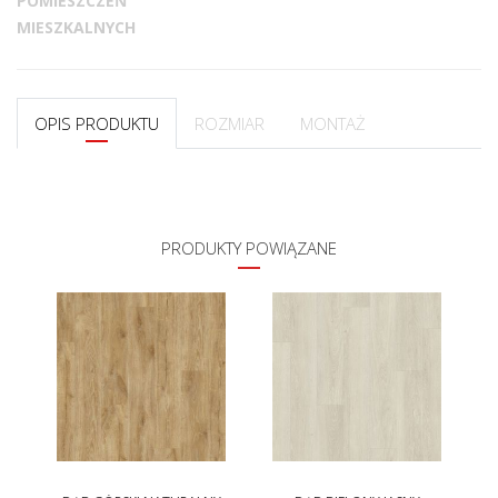
POMIESZCZEŃ
MIESZKALNYCH
OPIS PRODUKTU
ROZMIAR
MONTAŻ
PRODUKTY POWIĄZANE