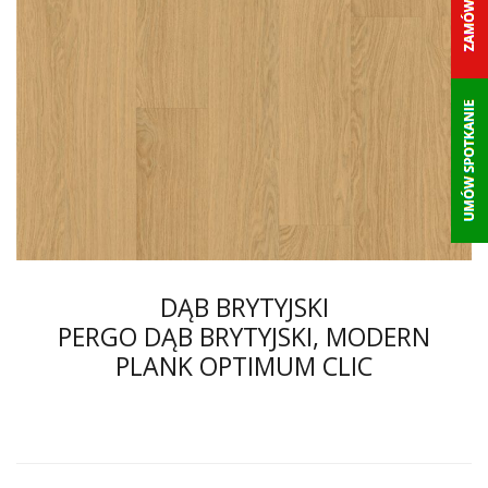
DĄB BRYTYJSKI
PERGO DĄB BRYTYJSKI, MODERN
PLANK OPTIMUM CLIC