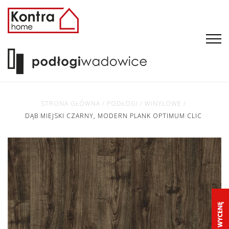
STRONA GŁÓWNA
/
PODŁOGI
/
WINYLOWE
/
DĄB MIEJSKI CZARNY, MODERN PLANK OPTIMUM CLIC