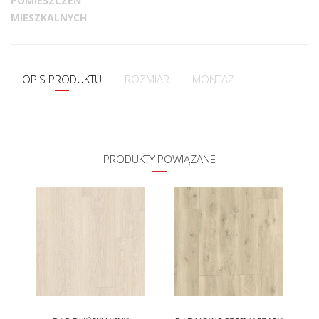
POMIESZCZEŃ
MIESZKALNYCH
OPIS PRODUKTU
ROZMIAR
MONTAŻ
PRODUKTY POWIĄZANE