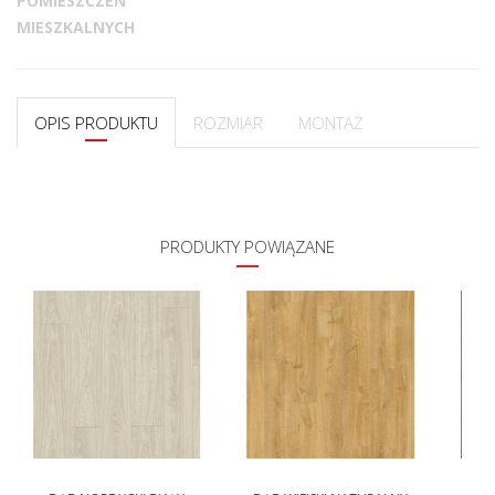
POMIESZCZEŃ
MIESZKALNYCH
OPIS PRODUKTU
ROZMIAR
MONTAŻ
PRODUKTY POWIĄZANE