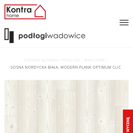
STRONA GŁÓWNA
/
PODŁOGI
/
WINYLOWE
/
SOSNA NORDYCKA BIAŁA, MODERN PLANK OPTIMUM CLIC